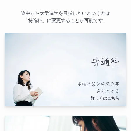
通信制高校とは
サポート校とは
個人情報保護方針
運営会社
途中から大学進学を目指したいという方は
「特進科」に変更することが可能です。
普通科
高校卒業と将来の夢
を見つける
詳しくはこちら